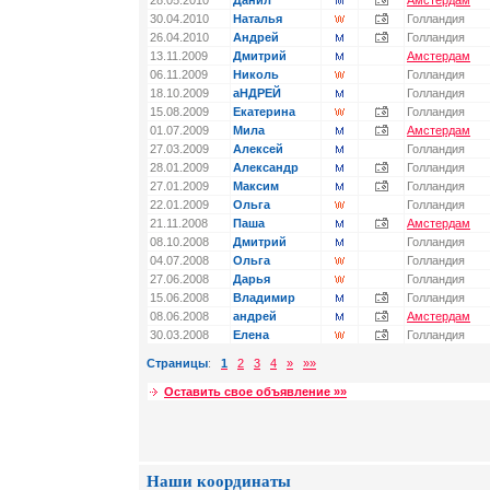
28.05.2010
Данил
Амстердам
30.04.2010
Наталья
Голландия
26.04.2010
Андрей
Голландия
13.11.2009
Дмитрий
Амстердам
06.11.2009
Николь
Голландия
18.10.2009
аНДРЕЙ
Голландия
15.08.2009
Екатерина
Голландия
01.07.2009
Мила
Амстердам
27.03.2009
Алексей
Голландия
28.01.2009
Александр
Голландия
27.01.2009
Максим
Голландия
22.01.2009
Ольга
Голландия
21.11.2008
Паша
Амстердам
08.10.2008
Дмитрий
Голландия
04.07.2008
Ольга
Голландия
27.06.2008
Дарья
Голландия
15.06.2008
Владимир
Голландия
08.06.2008
андрей
Амстердам
30.03.2008
Елена
Голландия
Страницы
:
1
2
3
4
»
»»
Оставить свое объявление »»
Наши координаты