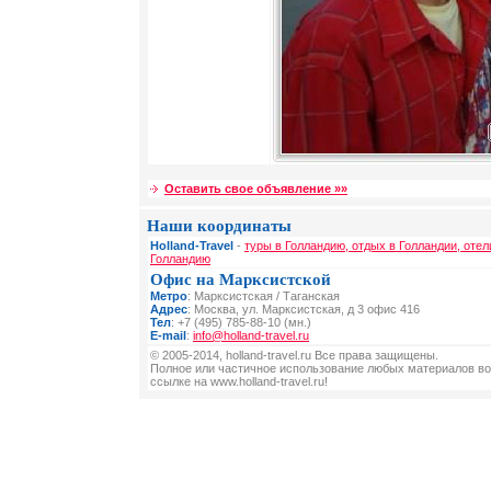
Оставить свое объявление »»
Наши координаты
Holland-Travel
-
туры в Голландию, отдых в Голландии, отел
Голландию
Офис на Марксистской
Метро
: Марксистская / Таганская
Адрес
: Москва, ул. Марксистская, д 3 офис 416
Тел
: +7 (495) 785-88-10 (мн.)
E-mail
:
info@holland-travel.ru
© 2005-2014, holland-travel.ru Все права защищены.
Полное или частичное использование любых материалов во
ссылке на www.holland-travel.ru!