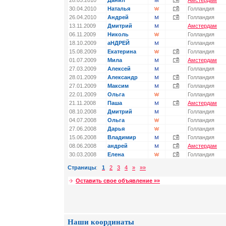
28.05.2010
Данил
Амстердам
30.04.2010
Наталья
Голландия
26.04.2010
Андрей
Голландия
13.11.2009
Дмитрий
Амстердам
06.11.2009
Николь
Голландия
18.10.2009
аНДРЕЙ
Голландия
15.08.2009
Екатерина
Голландия
01.07.2009
Мила
Амстердам
27.03.2009
Алексей
Голландия
28.01.2009
Александр
Голландия
27.01.2009
Максим
Голландия
22.01.2009
Ольга
Голландия
21.11.2008
Паша
Амстердам
08.10.2008
Дмитрий
Голландия
04.07.2008
Ольга
Голландия
27.06.2008
Дарья
Голландия
15.06.2008
Владимир
Голландия
08.06.2008
андрей
Амстердам
30.03.2008
Елена
Голландия
Страницы
:
1
2
3
4
»
»»
Оставить свое объявление »»
Наши координаты