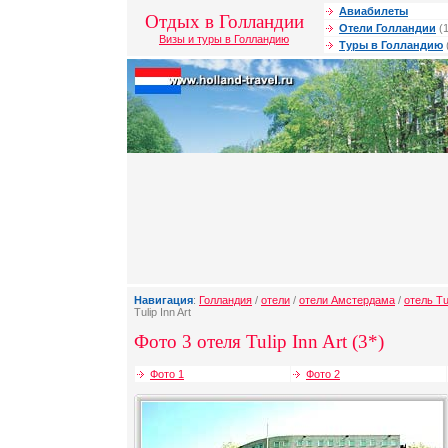
Авиабилеты
Отдых в Голландии
Отели Голландии
(1
Визы и туры в Голландию
Туры в Голландию
Навигация
:
Голландия
/
отели
/
отели Амстердама
/
отель Tul
Tulip Inn Art
Фото 3 отеля Tulip Inn Art (3*)
Фото 1
Фото 2