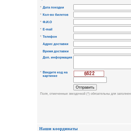
*
Дата поездки
*
Кол-во билетов
*
Ф.И.О
*
E-mail
*
Телефон
Адрес доставки
Время доставки
Доп. информация
*
Введите код на
картинке
Поля, отмеченные звездочкой (*) обязательны для заполнен
Наши координаты