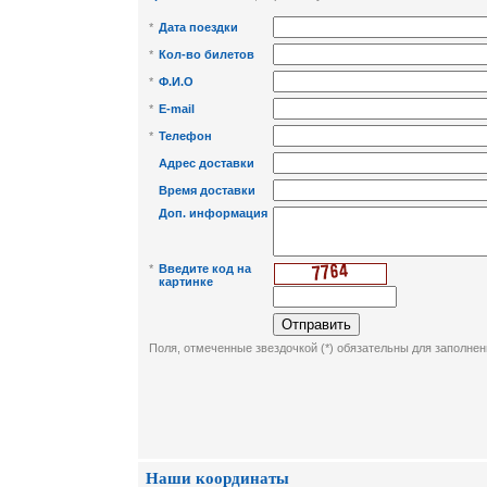
*
Дата поездки
*
Кол-во билетов
*
Ф.И.О
*
E-mail
*
Телефон
Адрес доставки
Время доставки
Доп. информация
*
Введите код на
картинке
Поля, отмеченные звездочкой (*) обязательны для заполнен
Наши координаты