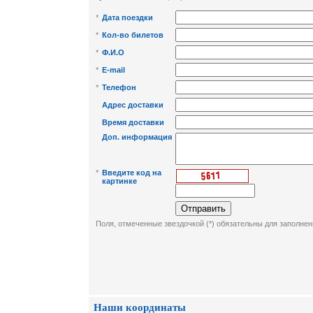
*
Дата поездки
*
Кол-во билетов
*
Ф.И.О
*
E-mail
*
Телефон
Адрес доставки
Время доставки
Доп. информация
*
Введите код на
картинке
Поля, отмеченные звездочкой (*) обязательны для заполнен
Наши координаты